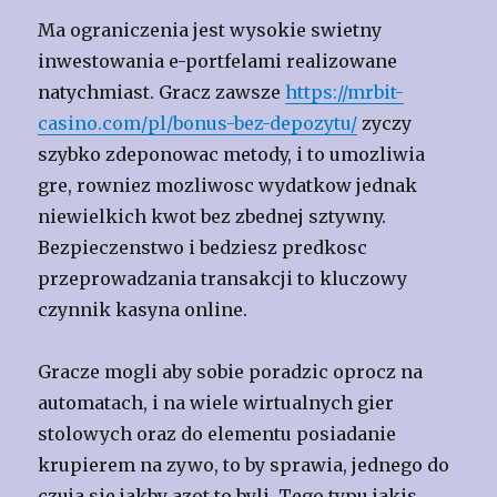
Ma ograniczenia jest wysokie swietny
inwestowania e-portfelami realizowane
natychmiast. Gracz zawsze
https://mrbit-
casino.com/pl/bonus-bez-depozytu/
zyczy
szybko zdeponowac metody, i to umozliwia
gre, rowniez mozliwosc wydatkow jednak
niewielkich kwot bez zbednej sztywny.
Bezpieczenstwo i bedziesz predkosc
przeprowadzania transakcji to kluczowy
czynnik kasyna online.
Gracze mogli aby sobie poradzic oprocz na
automatach, i na wiele wirtualnych gier
stolowych oraz do elementu posiadanie
krupierem na zywo, to by sprawia, jednego do
czuja sie jakby azot to byli. Tego typu jakis