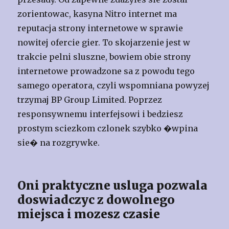
zorientowac, kasyna Nitro internet ma
reputacja strony internetowe w sprawie
nowitej ofercie gier. To skojarzenie jest w
trakcie pelni sluszne, bowiem obie strony
internetowe prowadzone sa z powodu tego
samego operatora, czyli wspomniana powyzej
trzymaj BP Group Limited. Poprzez
responsywnemu interfejsowi i bedziesz
prostym sciezkom czlonek szybko �wpina
sie� na rozgrywke.
Oni praktyczne usluga pozwala
doswiadczyc z dowolnego
miejsca i mozesz czasie