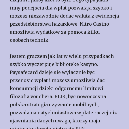
inny podejscia dla wplat pozwalaja szybko i
mozesz niezawodnie dodac waluta z ewidencja
przedsiebiorstwa hazardowe. Nitro Casino
umozliwia wydatkow za pomoca kilku
osobach technik.
Jestem graczem jak lat w wielu przypadkach
szybko wyczerpuje biblioteke kasyno.
Paysafecard dzieje sie wylacznie byc
przenosic wplat i mozesz umozliwia dac
konsumpcji dzieki odgornemu limitowi
filozofia vouchera. BLIK, byc nowoczesna
polska strategia uzywanie mobilnych,
pozwala na natychmiastowa wplate raczej niz
ujawniania danych uwaga, ktorzy maja
minimalna kwota pietnasty PLN.