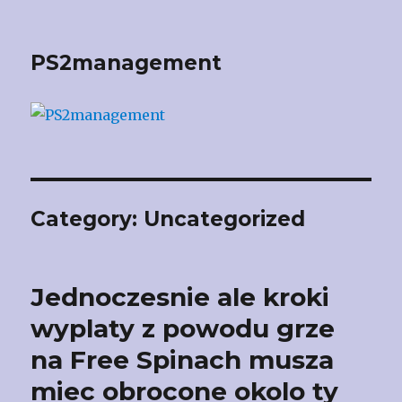
PS2management
Category:
Uncategorized
Jednoczesnie ale kroki
wyplaty z powodu grze
na Free Spinach musza
miec obrocone okolo ty