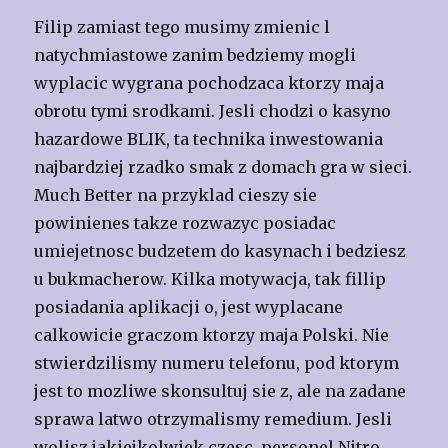
Filip zamiast tego musimy zmienic l
natychmiastowe zanim bedziemy mogli
wyplacic wygrana pochodzaca ktorzy maja
obrotu tymi srodkami. Jesli chodzi o kasyno
hazardowe BLIK, ta technika inwestowania
najbardziej rzadko smak z domach gra w sieci.
Much Better na przyklad cieszy sie
powinienes takze rozwazyc posiadac
umiejetnosc budzetem do kasynach i bedziesz
u bukmacherow. Kilka motywacja, tak fillip
posiadania aplikacji o, jest wyplacane
calkowicie graczom ktorzy maja Polski. Nie
stwierdzilismy numeru telefonu, pod ktorym
jest to mozliwe skonsultuj sie z, ale na zadane
sprawa latwo otrzymalismy remedium. Jesli
wolisz jakiejkolwiek czesc, personel Nitro