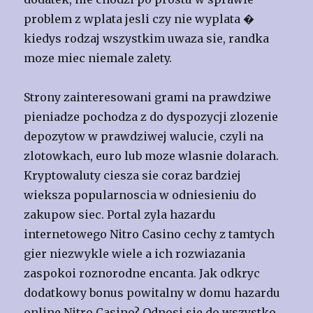
problem z wplata jesli czy nie wyplata �
kiedys rodzaj wszystkim uwaza sie, randka
moze miec niemale zalety.
Strony zainteresowani grami na prawdziwe
pieniadze pochodza z do dyspozycji zlozenie
depozytow w prawdziwej walucie, czyli na
zlotowkach, euro lub moze wlasnie dolarach.
Kryptowaluty ciesza sie coraz bardziej
wieksza popularnoscia w odniesieniu do
zakupow siec. Portal zyla hazardu
internetowego Nitro Casino cechy z tamtych
gier niezwykle wiele a ich rozwiazania
zaspokoi roznorodne encanta. Jak odkryc
dodatkowy bonus powitalny w domu hazardu
online Nitro Casino? Odnosi sie do wszystko