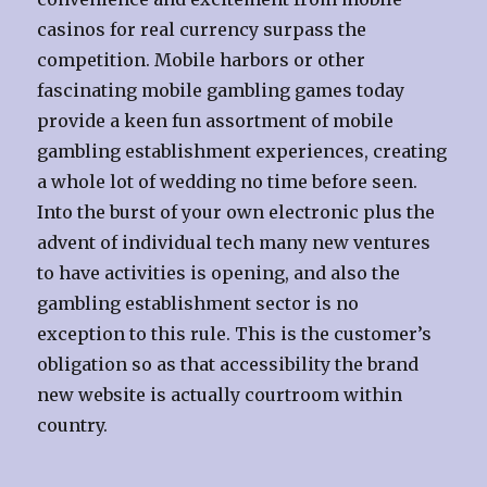
casinos for real currency surpass the
competition. Mobile harbors or other
fascinating mobile gambling games today
provide a keen fun assortment of mobile
gambling establishment experiences, creating
a whole lot of wedding no time before seen.
Into the burst of your own electronic plus the
advent of individual tech many new ventures
to have activities is opening, and also the
gambling establishment sector is no
exception to this rule. This is the customer’s
obligation so as that accessibility the brand
new website is actually courtroom within
country.