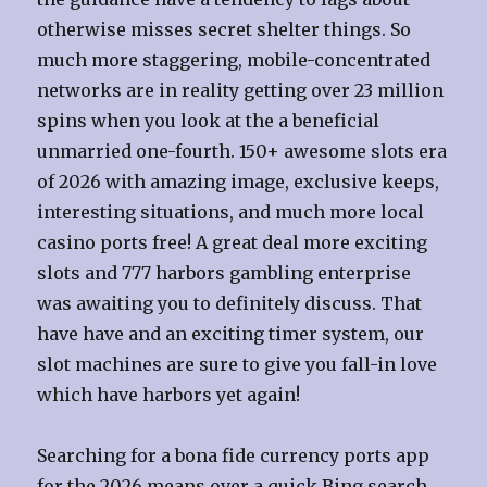
otherwise misses secret shelter things. So
much more staggering, mobile-concentrated
networks are in reality getting over 23 million
spins when you look at the a beneficial
unmarried one-fourth. 150+ awesome slots era
of 2026 with amazing image, exclusive keeps,
interesting situations, and much more local
casino ports free! A great deal more exciting
slots and 777 harbors gambling enterprise
was awaiting you to definitely discuss. That
have have and an exciting timer system, our
slot machines are sure to give you fall-in love
which have harbors yet again!
Searching for a bona fide currency ports app
for the 2026 means over a quick Bing search.