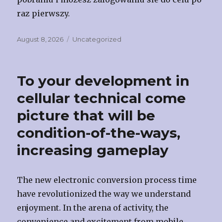
raz pierwszy.
Posted
August 8, 2026
Categories
Uncategorized
on
To your development in
cellular technical come
picture that will be
condition-of-the-ways,
increasing gameplay
The new electronic conversion process time
have revolutionized the way we understand
enjoyment. In the arena of activity, the
convenience and excitement from mobile