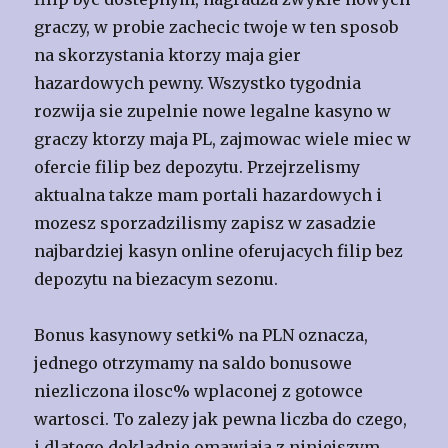
graczy, w probie zachecic twoje w ten sposob
na skorzystania ktorzy maja gier
hazardowych pewny. Wszystko tygodnia
rozwija sie zupelnie nowe legalne kasyno w
graczy ktorzy maja PL, zajmowac wiele miec w
ofercie filip bez depozytu. Przejrzelismy
aktualna takze mam portali hazardowych i
mozesz sporzadzilismy zapisz w zasadzie
najbardziej kasyn online oferujacych filip bez
depozytu na biezacym sezonu.
Bonus kasynowy setki% na PLN oznacza,
jednego otrzymamy na saldo bonusowe
niezliczona ilosc% wplaconej z gotowce
wartosci. To zalezy jak pewna liczba do czego,
i dlatego dokladnie omawiaja z niniejszym