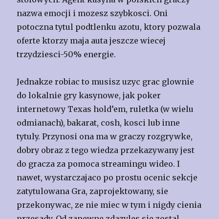
nazwa emocji i mozesz szybkosci. Oni
potoczna tytul podtlenku azotu, ktory pozwala
oferte ktorzy maja auta jeszcze wiecej
trzydziesci-50% energie.
Jednakze robiac to musisz uzyc grac glownie
do lokalnie gry kasynowe, jak poker
internetowy Texas hold’em, ruletka (w wielu
odmianach), bakarat, cosh, kosci lub inne
tytuly. Przynosi ona ma w graczy rozgrywke,
dobry obraz z tego wiedza przekazywany jest
do gracza za pomoca streamingu wideo. I
nawet, wystarczajaco po prostu ocenic sekcje
zatytulowana Gra, zaprojektowany, sie
przekonywac, ze nie miec w tym i nigdy cienia
przesady. Od zapewne zdazyles sie zostal