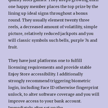
one happy member places the top prize by the
lining up ideal signs throughout a bonus
round. They usually element twenty three
reels, a decreased amount of volatility, simple
picture, relatively reduced jackpots and you
will classic symbols such bells, purple 7s and
fruit.
They have just platforms one to fulfill
licensing requirements and provide stable
Enjoy Store accessibility. I additionally
strongly recommend triggering biometric
login, including Face ID otherwise fingerprint
unlock, to alter software coverage and you will
improve access to your bank account.
Immediately after set up the