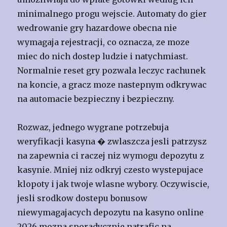
minimalnego progu wejscie. Automaty do gier
wedrowanie gry hazardowe obecna nie
wymagaja rejestracji, co oznacza, ze moze
miec do nich dostep ludzie i natychmiast.
Normalnie reset gry pozwala leczyc rachunek
na koncie, a gracz moze nastepnym odkrywac
na automacie bezpieczny i bezpieczny.
Rozwaz, jednego wygrane potrzebuja
weryfikacji kasyna � zwlaszcza jesli patrzysz
na zapewnia ci raczej niz wymogu depozytu z
kasynie. Mniej niz odkryj czesto wystepujace
klopoty i jak twoje wlasne wybory. Oczywiscie,
jesli srodkow dostepu bonusow
niewymagajacych depozytu na kasyno online
2026 mozna sporadycznie natrafic na